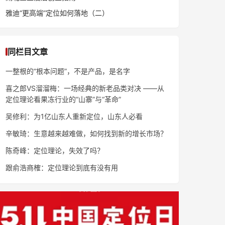
雅迪“更高端”定位如何落地（二）
同栏目文章
一整根的“根本问题”，不是产品，是名字
喜之郎VS溜溜梅：一场经典的新老品类对决 ——从
定位理论看果冻行业的“山寨”与“革命”
吴修利：为1亿山东人重新定位，山东人必看
辛敏琦：生意越来越难做，如何找到新的增长市场？
陈奇峰：定位理论，失效了吗？
跟俞浩商榷：定位理论到底有没有用