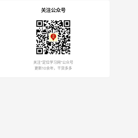
关注公众号
关注"定位学习网"公众号
更新10余年，干货多多