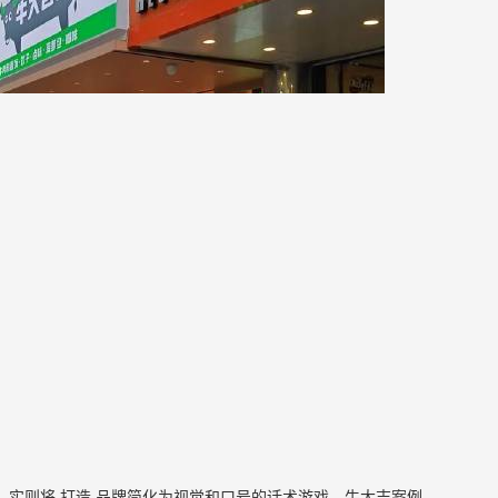
，实则将
打造
品牌简化为视觉和口号的话术游戏。牛大吉案例