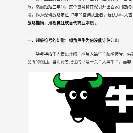
范。然而短短三年间，这个曾号称在深圳开出百家门店的
境。作为深耕战略定位
17年的咨询从业者，我认为牛大
战略懒惰，用视觉狂欢替代商业本质
。
一、超级符号的幻觉：绿角黑牛为何没能守住江山
华与华给牛大吉设计的
“
绿角大黑牛
”
超级符号，确
品牌的稳固。当消费者记住的只是一头
“
大黑牛
”
，而非