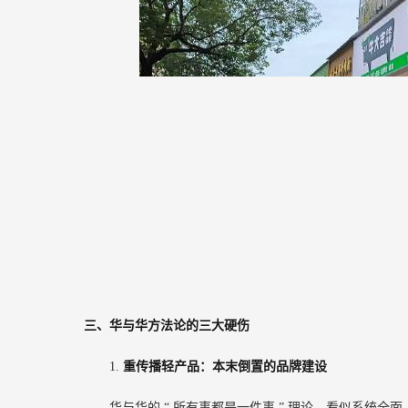
三、华与华方法论的三大硬伤
1.
重传播轻产品：本末倒置的品牌建设
华与华的
“
所有事都是一件事
”
理论，看似系统全面