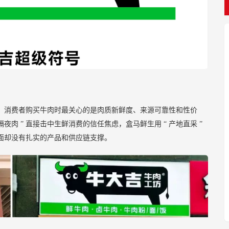
：消费者购买牛肉时最关心的是肉质新鲜度、来源可靠性和性价
隔夜肉
”
直接击中生鲜消费的信任焦虑，盒马鲜生用
“
产地直采
”
面却没有扎实的产品和供应链支撑。