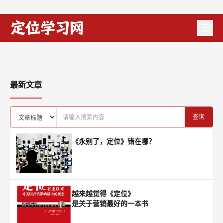
跟俞浩商榷：定位理论到底有没有用
问题永远不在工具上，而在使用工具的人手上。
辛敏琦：生意越来越难做，
陈奇峰：定位理论，失效了
我来给李亚鹏的“拎壶冲”酒
如何找到新的增长市场？
吗？
做定位
文和友，该怎么办？
最新文章
查询
《永别了，定位》错在哪？
越来越觉得《定位》
是关于营销最好的一本书