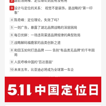
跟俞浩商榷：定位理论到底有没有用
2
设计与定位的关系： 视觉不是装饰，是战略的“第一印
3
象”
陈奇峰：定位理论，失效了吗？
4
一则广告，暴露了湖北品牌战略的深层困局
5
每日优鲜：一场违背渠道品牌规律的典型败局
6
战略解码福鹿家的品类创新之道
7
和田玉如何打造品牌 —— 告别“有品类无品牌”的千年困
8
局
人民呼唤中国的“百达翡丽”
9
未来五年，比亚迪必将成为全球第一车企
10