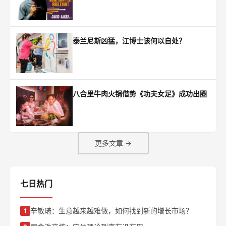
泰兰尼斯凶猛，江博士该何以自处？
八合里牛肉火锅借势《功夫女足》成功出圈
更多文章 →
七日热门
辛敏琦：生意越来越难做，如何找到新的增长市场？
1