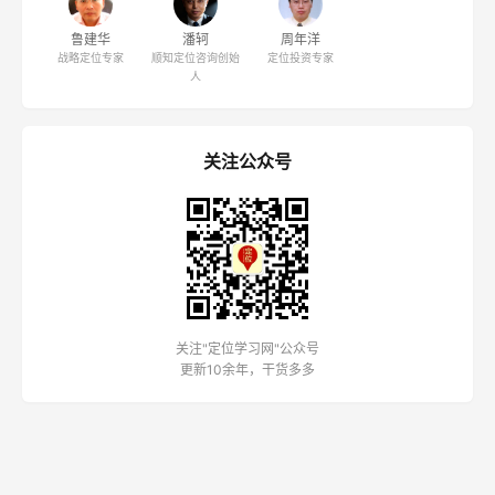
专访顺知定位咨询创始人潘轲：用定位理论破解中国品牌增
长密码
《定位周刊》第129期
《定位周刊》第128期
《定位周刊》第127期
《定位周刊》第126期
《定位周刊》第125期
定位人物