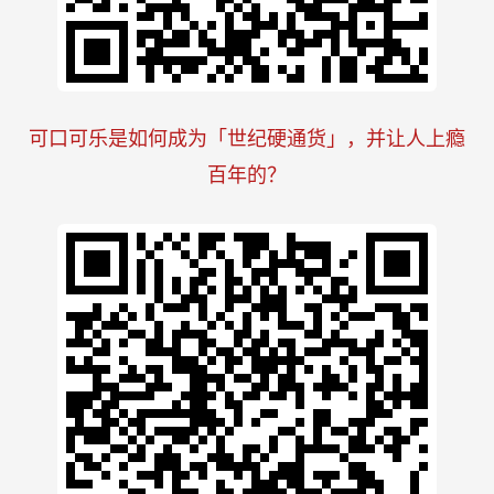
可口可乐是如何成为「世纪硬通货」，并让人上瘾
百年的？