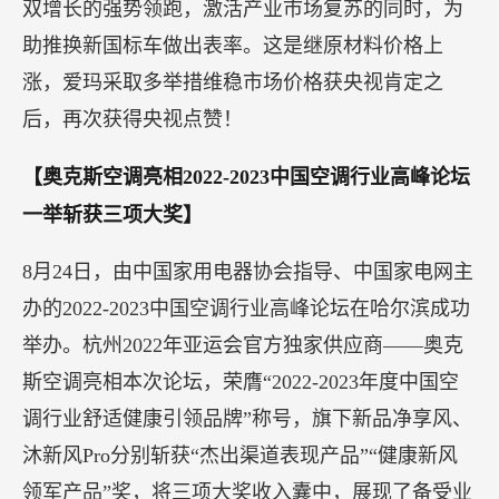
双增长的强势领跑，激活产业市场复苏的同时，为
助推换新国标车做出表率。这是继原材料价格上
涨，爱玛采取多举措维稳市场价格获央视肯定之
后，再次获得央视点赞！
【奥克斯空调亮相2022-2023中国空调行业高峰论坛
一举斩获三项大奖】
8月24日，由中国家用电器协会指导、中国家电网主
办的2022-2023中国空调行业高峰论坛在哈尔滨成功
举办。杭州2022年亚运会官方独家供应商——奥克
斯空调亮相本次论坛，荣膺“2022-2023年度中国空
调行业舒适健康引领品牌”称号，旗下新品净享风、
沐新风Pro分别斩获“杰出渠道表现产品”“健康新风
领军产品”奖，将三项大奖收入囊中，展现了备受业