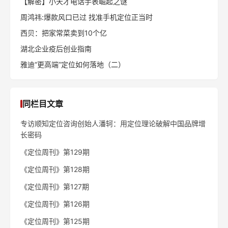
前一篇：
冷静的电商行业，涌动的抖音电商生态
后一篇：
百草味进军高端坚果赛道，如何凭产品力突围健康零食市场？
推荐阅读
老乡鸡战略定位全解析
特劳特：成功定位的六个步
（上）
骤
《定位》作者谈25个营销误
特劳特：品牌定位四步法
区