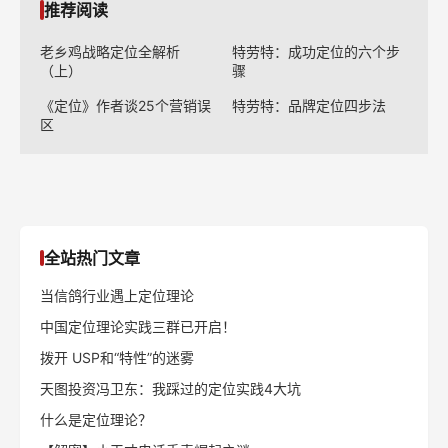
小仙炖CEO：环境越不确定，越要聚焦核心能力