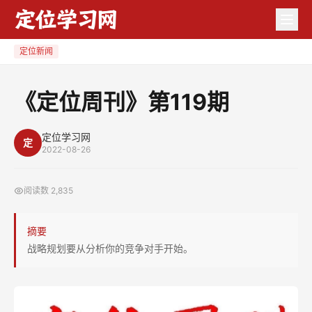
《定
位
周
定位新闻
刊》
第
《定位周刊》第119期
119
期
定位学习网
定
2022-08-26
阅读数
2,835
摘要
战略规划要从分析你的竞争对手开始。