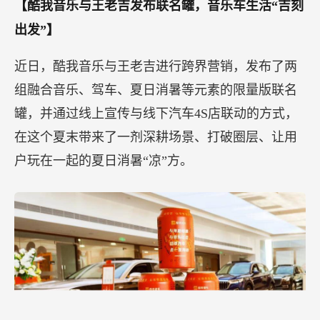
【酷我音乐与王老吉发布联名罐，音乐车生活“吉刻
出发”】
近日，酷我音乐与王老吉进行跨界营销，发布了两
组融合音乐、驾车、夏日消暑等元素的限量版联名
罐，并通过线上宣传与线下汽车4S店联动的方式，
在这个夏末带来了一剂深耕场景、打破圈层、让用
户玩在一起的夏日消暑“凉”方。