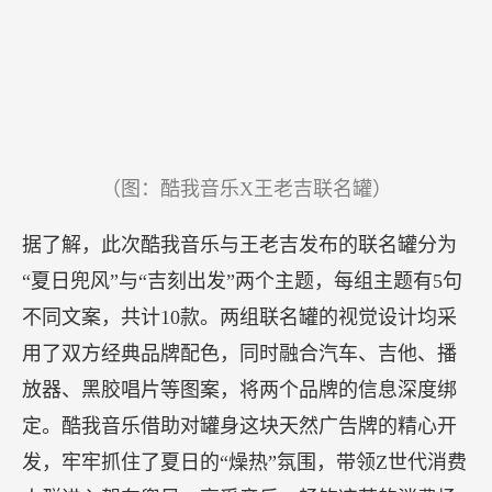
（图：酷我音乐X王老吉联名罐）
据了解，此次酷我音乐与王老吉发布的联名罐分为
“夏日兜风”与“吉刻出发”两个主题，每组主题有5句
不同文案，共计10款。两组联名罐的视觉设计均采
用了双方经典品牌配色，同时融合汽车、吉他、播
放器、黑胶唱片等图案，将两个品牌的信息深度绑
定。酷我音乐借助对罐身这块天然广告牌的精心开
发，牢牢抓住了夏日的“燥热”氛围，带领Z世代消费