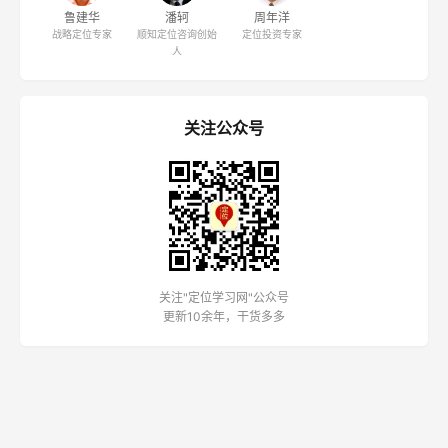
鲁建华
潘轲
周年洋
战略定位专家
顺知定位咨询创始
定位投资专家
人
关注公众号
关注"定位学习网"公众号
更新10余年，干货多多