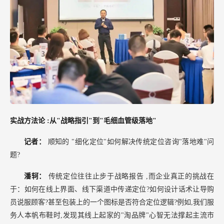
实战方法论
:从"战略指引"到"毛细血管级落地"
记者：
顺知的
"细化定位"如何解决传统定位咨询"落地难"问
题?
潘轲：
传统定位往往止步于战略报告
,而企业真正的挑战在
于：如何在线上界面、线下渠道中传递定位?如何设计话术让导购
员说服顾客?甚至包装上的一个图标是否符合定位逻辑?例如,我们服
务人本帆布鞋时,发现其线上起家的"淘品牌"心智无法撑起主流市