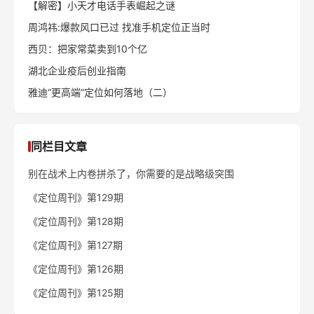
【解密】小天才电话手表崛起之谜
周鸿祎:爆款风口已过 找准手机定位正当时
西贝：把家常菜卖到10个亿
湖北企业疫后创业指南
雅迪“更高端”定位如何落地（二）
同栏目文章
别在战术上内卷拼杀了，你需要的是战略级突围
《定位周刊》第129期
《定位周刊》第128期
《定位周刊》第127期
《定位周刊》第126期
《定位周刊》第125期