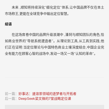
未来
,顺知将持续深化"细化定位"体系,让中国品牌不仅在本土
市场称王,更能在全球竞争中输出定位智慧。
结语
在这场席卷中国的品牌升级浪潮中
,潘轲与顺知团队的角色,恰
如商业世界的"导航系统建造者"。从理论到工具,从工具到实践,他
们正在证明:当定位理论与中国特色商业土壤深度结合,中国企业完
全有能力在顾客心智的战场中,发动一场又一场"认知的革命"。
前一篇：
妙事达：速溶茶领域的逐梦者与开拓者
后一篇：
DeepSeek梁文锋的7堂战略定位课