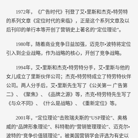
1972年，《广告时代》刊登了艾•里斯和杰克•特劳特
的系列文章《定位时代的来临》，正是这个系列文章及以
后刊印的单行本等开创了营销史上著名的“定位理论”。
1980年，随着商业竞争日益加强，迈克尔•波特将定位
引入到企业战略，作为战略的核心，开创了竞争战略。
1994年，艾•里斯和杰克•特劳特分手，艾•里斯与他的
女儿成立了里斯伙伴公司；杰克•特劳特成立了特劳特伙伴
公司。两人分手后，艾•里斯先生写了《公关第一 广告第
二》、《聚焦》、《品牌之源》等，杰克•特劳特先生写了
《与众不同》、《什么是战略》、《重新定位》等。
2001年，“定位理论”击败瑞夫斯的“USP理论”、奥格
威的“品牌形象理论”、科特勒的“营销管理理论”、迈克尔•
波特的“竞争价值链理论”，被美国营销学会评选为有史以