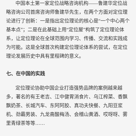
中国本土第一家定位战略咨询机构——鲁建华定位战
略咨询公司首席咨询师鲁建华先生，在两个方面对定位理
论进行了创新：一是指出定位理论的核心是“一个中心两个
基本点”；二是在此基础上用“定位屋”构筑了定位理论体
系，让定位理论在全球范围内学习、传播、交流和实践成
为可能。这是全球首次构建定位理论体系的尝试，在定位
理论发展历史中具有里程碑的意义。
七、在中国的实践
定位理论协助中国企业打造强势品牌的案例越来越
多，著名的有王老吉、江中健胃消食片、乌江榨菜、香飘
飘奶茶、长城汽车、东阿阿胶、真功夫快餐、九阳豆浆
机、劲霸男装、九龙斋酸梅汤、会稽山黄酒、哎呀呀、雾
里青绿茶等等……