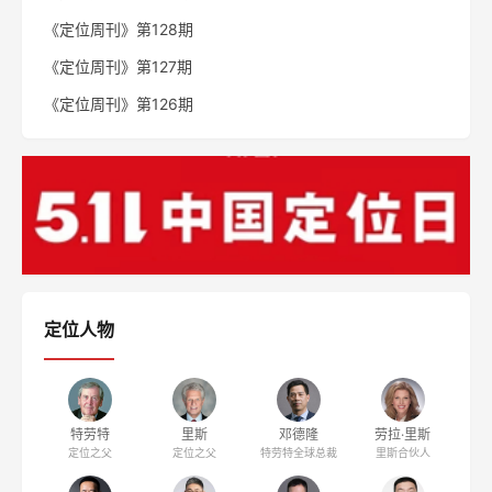
《定位周刊》第128期
《定位周刊》第127期
《定位周刊》第126期
定位人物
特劳特
里斯
邓德隆
劳拉·里斯
定位之父
定位之父
特劳特全球总裁
里斯合伙人