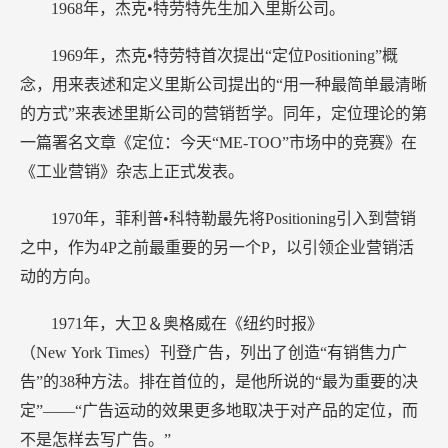
1968年，杰克•特劳特先生加入里斯公司。
1969年，杰克•特劳特首次提出“定位Positioning”概
念，用来表述和定义里斯公司提出的“用一种最简单最清晰
的方式”来表述里斯公司的营销哲学。同年，定位理论的第
一篇署名文章《定位：今天“ME-TOO”市场中的竞赛》在
《工业营销》杂志上正式发表。
1970年，菲利普•科特勒最先将Positioning引入到营销
之中，作为4P之前最重要的另一个P，以引领企业营销活
动的方向。
1971年，大卫＆奥格威在《纽约时报》
（New York Times）刊登广告，列出了创造“有销售力广
告”的38种方法。排在首位的，是他所说的“最为重要的决
定”――“广告运动的效果更多地取决于对产品的定位，而
不是怎样去写广告。”