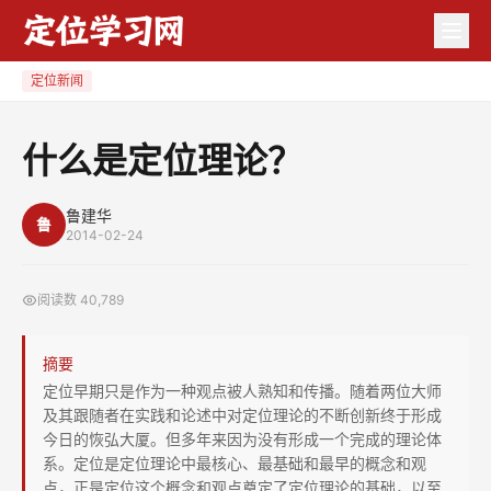
什
么
是
定位新闻
定
位
什么是定位理论？
理
论？
鲁建华
鲁
2014-02-24
阅读数
40,789
摘要
定位早期只是作为一种观点被人熟知和传播。随着两位大师
及其跟随者在实践和论述中对定位理论的不断创新终于形成
今日的恢弘大厦。但多年来因为没有形成一个完成的理论体
系。定位是定位理论中最核心、最基础和最早的概念和观
点，正是定位这个概念和观点奠定了定位理论的基础，以至