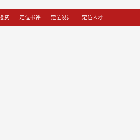
投资
定位书评
定位设计
定位人才