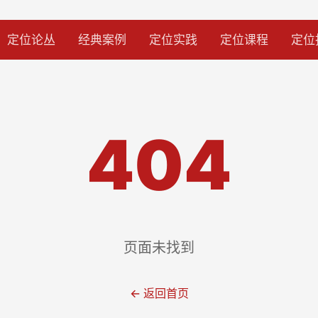
定位论丛
经典案例
定位实践
定位课程
定位
404
页面未找到
← 返回首页